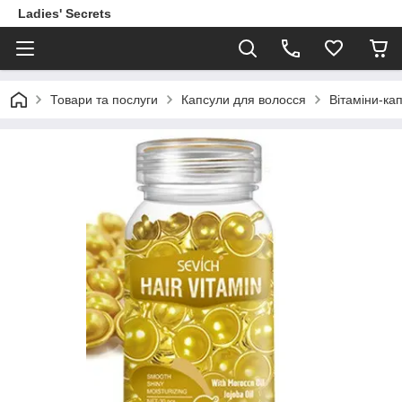
Ladies' Secrets
Товари та послуги
Капсули для волосся
Вітаміни-ка