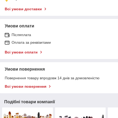
Всі умови доставки
Умови оплати
Післяплата
Оплата за реквізитами
Всі умови оплати
Умови повернення
Повернення товару впродовж 14 днів за домовленістю
Всі умови повернення
Подібні товари компанії