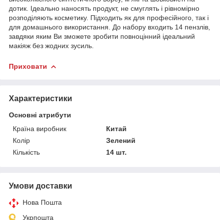
дотик. Ідеально наносять продукт, не смуглять і рівномірно
розподіляють косметику. Підходить як для професійного, так і
для домашнього використання. До набору входить 14 пензлів,
завдяки яким Ви зможете зробити повноцінний ідеальний
макіяж без жодних зусиль.
Приховати
Характеристики
Основні атрибути
Країна виробник
Китай
Колір
Зелений
Кількість
14 шт.
Умови доставки
Нова Пошта
Укрпошта