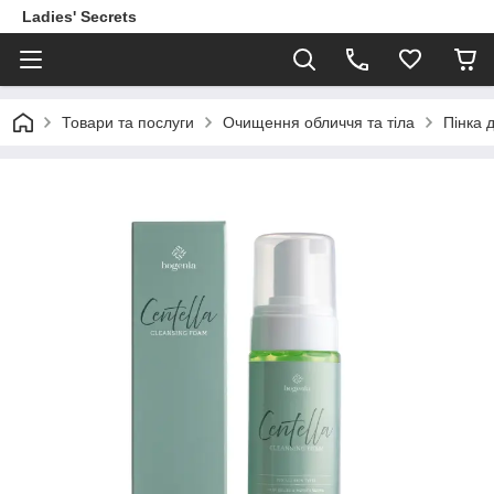
Ladies' Secrets
Товари та послуги
Очищення обличчя та тіла
Пінка 