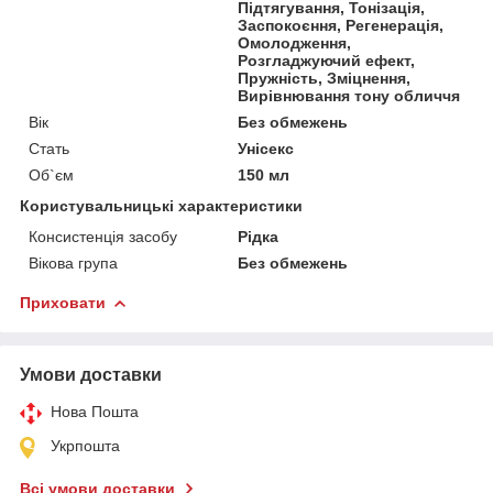
Підтягування, Тонізація,
Заспокоєння, Регенерація,
Омолодження,
Розгладжуючий ефект,
Пружність, Зміцнення,
Вирівнювання тону обличчя
Вік
Без обмежень
Стать
Унісекс
Об`єм
150 мл
Користувальницькі характеристики
Консистенція засобу
Рідка
Вікова група
Без обмежень
Приховати
Умови доставки
Нова Пошта
Укрпошта
Всі умови доставки