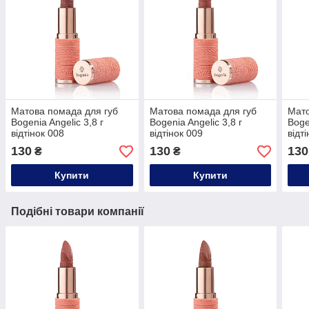
Матова помада для губ
Матова помада для губ
Мато
Bogenia Angelic 3,8 г
Bogenia Angelic 3,8 г
Boge
відтінок 008
відтінок 009
відт
130
130
130
₴
₴
Купити
Купити
Подібні товари компанії