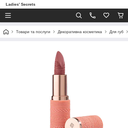
Ladies' Secrets
Товари та послуги
Декоративна косметика
Для губ