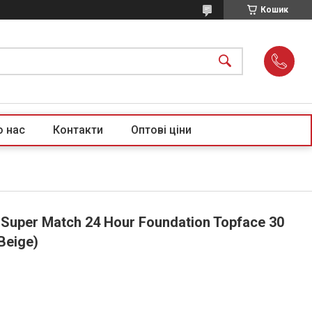
Кошик
о нас
Контакти
Оптові ціни
Super Match 24 Hour Foundation Topface 30
Beige)