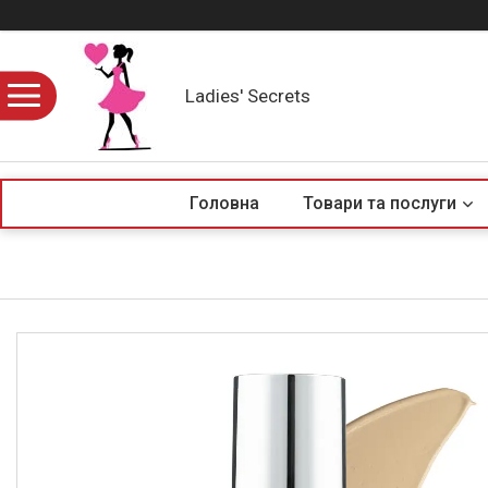
Ladies' Secrets
Головна
Товари та послуги