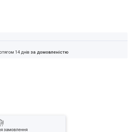
ротягом 14 днів
за домовленістю
ля замовлення