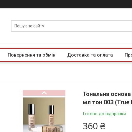
Повернення та обмін
Доставка та оплата
Пр
Тональна основа 
мл тон 003 (True 
Готово до відправки
360 ₴