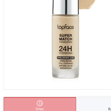
Опис
Х