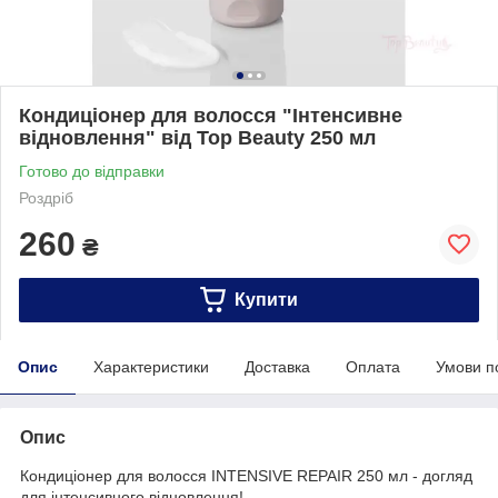
Кондиціонер для волосся "Інтенсивне
відновлення" від Top Beauty 250 мл
Готово до відправки
Роздріб
260
₴
Купити
Опис
Характеристики
Доставка
Оплата
Умови п
Опис
Кондиціонер для волосся INTENSIVE REPAIR 250 мл - догляд
для інтенсивного відновлення!