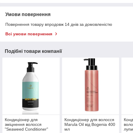
Умови повернення
Повернення товару впродовж 14 днів за домовленістю
Всі умови повернення
Подібні товари компанії
Кондиціонер для
Кондиціонер для волосся
Конд
зміцнення волосся
Marula Oil від Bogenia 400
воло
"Seaweed Conditioner"
мл
лупи