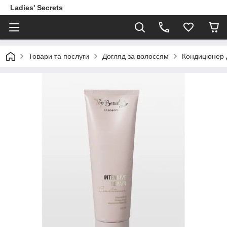
Ladies' Secrets
Товари та послуги
Догляд за волоссям
Кондиціонер 