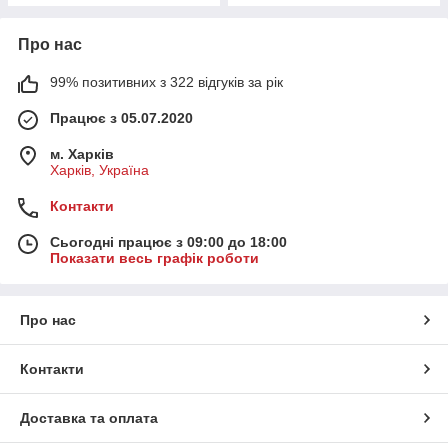
Про нас
99% позитивних з 322 відгуків за рік
Працює з 05.07.2020
м. Харків
Харків, Україна
Контакти
Сьогодні працює з 09:00 до 18:00
Показати весь графік роботи
Про нас
Контакти
Доставка та оплата