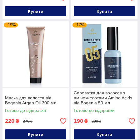
Купити
Купити
–19%
–17%
Сироватка для волосся з
Маска для волосся від
амінокислотами Amino Acids
Bogenia Argan Oil 300 мл
від Bogenia 50 мл
Готово до відправки
Готово до відправки
220
190
₴
₴
270 ₴
230 ₴
Купити
Купити