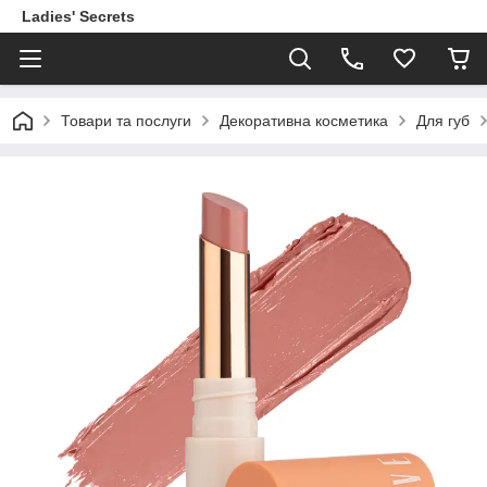
Ladies' Secrets
Товари та послуги
Декоративна косметика
Для губ