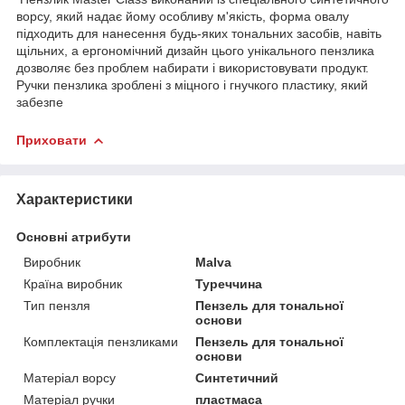
ворсу, який надає йому особливу м'якість, форма овалу
підходить для нанесення будь-яких тональних засобів, навіть
щільних, а ергономічний дизайн цього унікального пензлика
дозволяє без проблем набирати і використовувати продукт.
Ручки пензлика зроблені з міцного і гнучкого пластику, який
забезпе
Приховати
Характеристики
Основні атрибути
Виробник
Malva
Країна виробник
Туреччина
Тип пензля
Пензель для тональної
основи
Комплектація пензликами
Пензель для тональної
основи
Матеріал ворсу
Синтетичний
Матеріал ручки
пластмаса