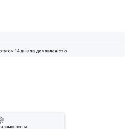
ротягом 14 днів
за домовленістю
ля замовлення