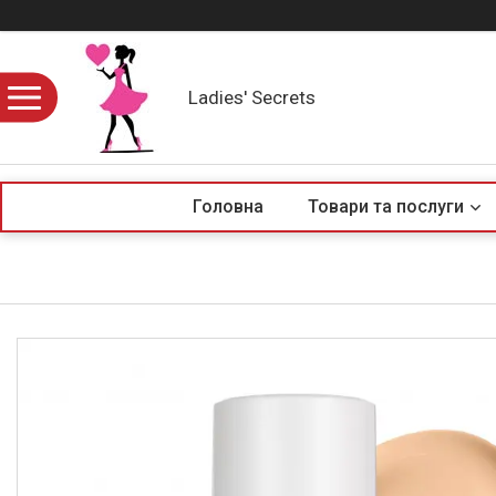
Ladies' Secrets
Головна
Товари та послуги