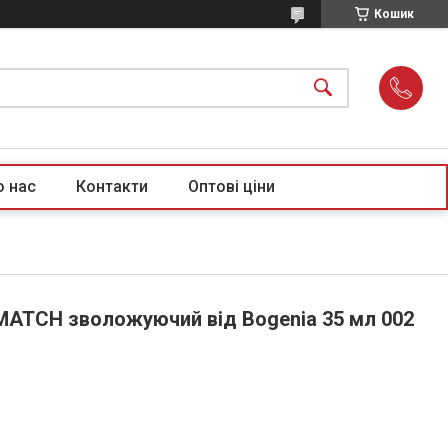
Кошик
о нас
Контакти
Оптові ціни
MATCH зволожуючий від Bogenia 35 мл 002