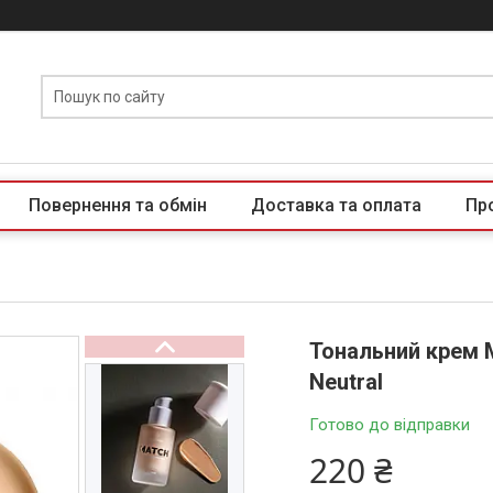
Повернення та обмін
Доставка та оплата
Пр
Тональний крем 
Neutral
Готово до відправки
220 ₴