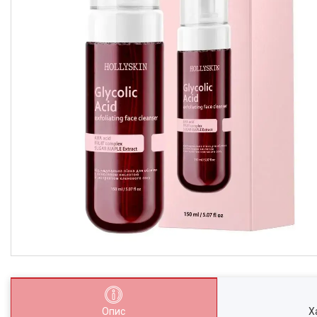
Опис
Х