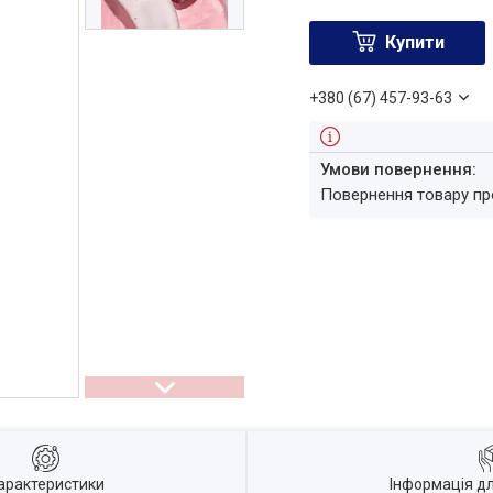
Купити
+380 (67) 457-93-63
повернення товару п
арактеристики
Інформація д