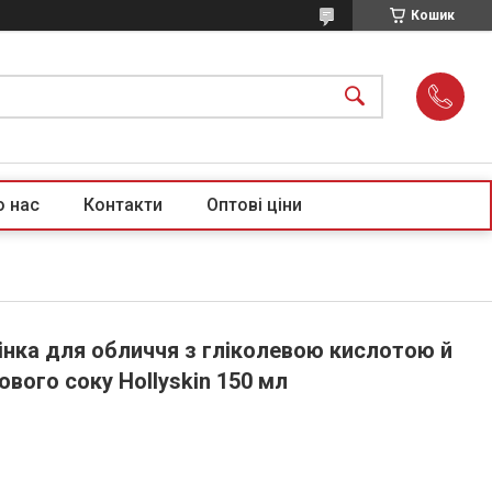
Кошик
о нас
Контакти
Оптові ціни
інка для обличчя з гліколевою кислотою й
вого соку Hollyskin 150 мл