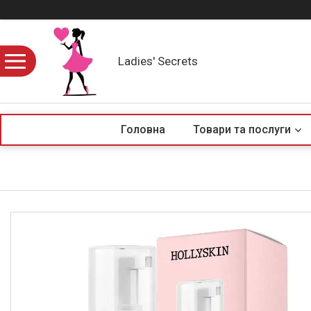
Ladies' Secrets
Головна
Товари та послуги