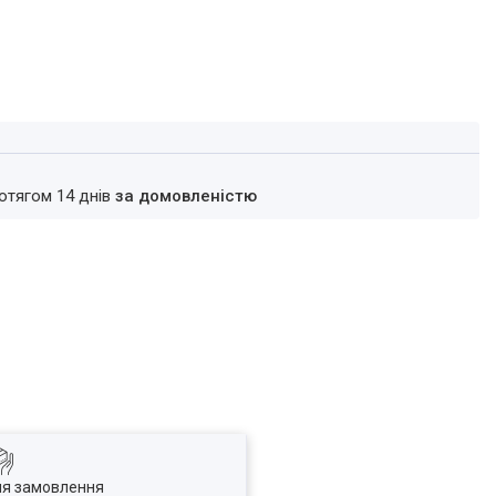
ротягом 14 днів
за домовленістю
ля замовлення