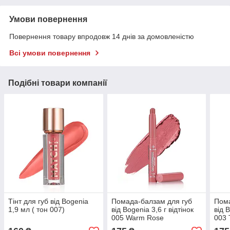
Умови повернення
Повернення товару впродовж 14 днів за домовленістю
Всі умови повернення
Подібні товари компанії
Тінт для губ від Bogenia
Помада-балзам для губ
Пома
1,9 мл ( тон 007)
від Bogenia 3,6 г відтінок
від 
005 Warm Rose
003 