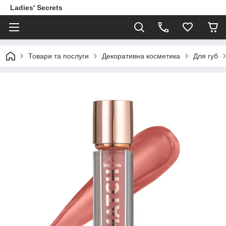
Ladies' Secrets
Товари та послуги
Декоративна косметика
Для губ