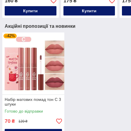
160
175
175
₴
₴
Купити
Купити
Акційні пропозиції та новинки
–42%
Набір матових помад тон С 3
штуки
Готово до відправки
70
₴
120 ₴