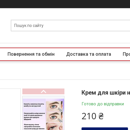
Повернення та обмін
Доставка та оплата
Пр
Крем для шкіри н
Готово до відправки
210 ₴