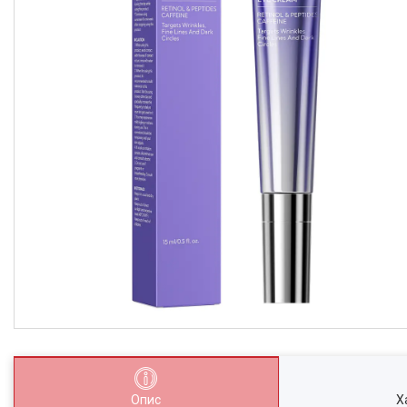
Опис
Х