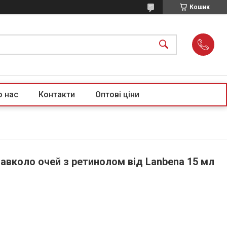
Кошик
о нас
Контакти
Оптові ціни
авколо очей з ретинолом від Lanbena 15 мл