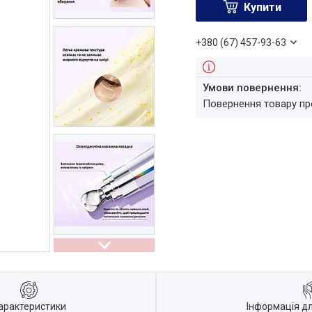
Купити
+380 (67) 457-93-63
повернення товару п
арактеристики
Інформація д