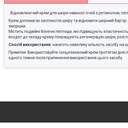
Відновлюючий крем для шкіри навколо очей з ретинолом, пеп
Крем допомагає заспокоїти шкіру та відновити шкірний бар'єр
зморшки.
Містить подвійні біонічні пептиди, які підвищують еластичніст
входят до складу крему покращують регенерацію шкіри, розгл
Спосіб використання:
нанесіть невелику кількість засобу на 
Примітки: Використовуйте сонцезахисний крем протягом дня 
одного тижня після припинення використання цього засобу.