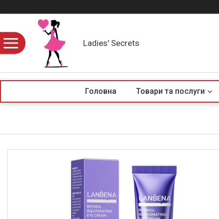
Ladies' Secrets
Головна
Товари та послуги