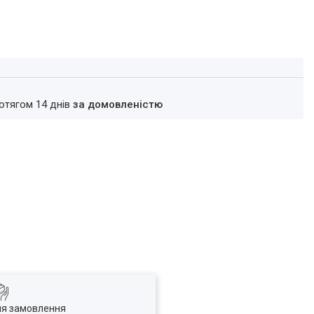
ротягом 14 днів
за домовленістю
ля замовлення